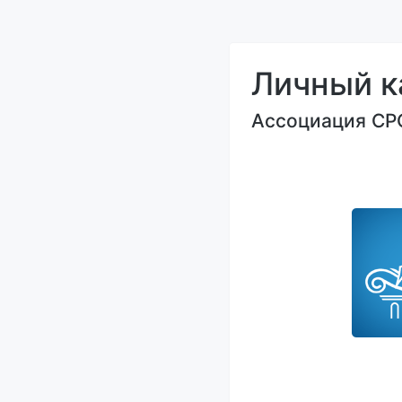
Личный к
Ассоциация СР