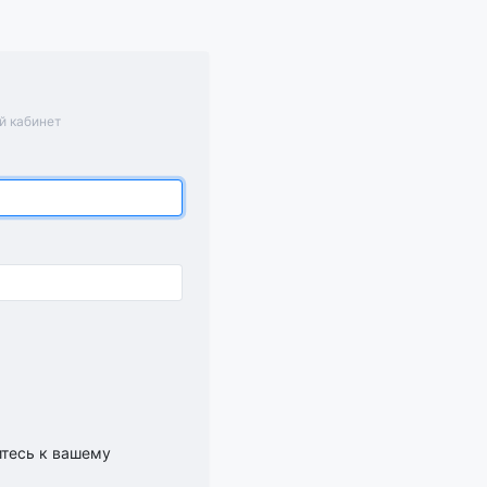
й кабинет
итесь к вашему